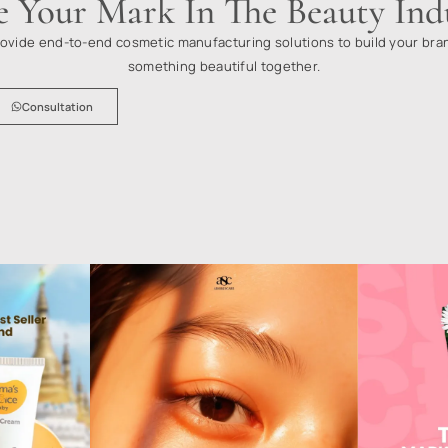
Whatsapp
Innovate Id
ail Business
Production Faci
Tell us more !
Terms and Conditions
Privacy Policy
© 2026 Aimskincare Manufacturing Indonesia. All Rights Reserved.