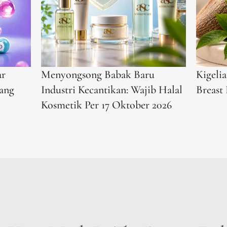
HELP
WHAT WE