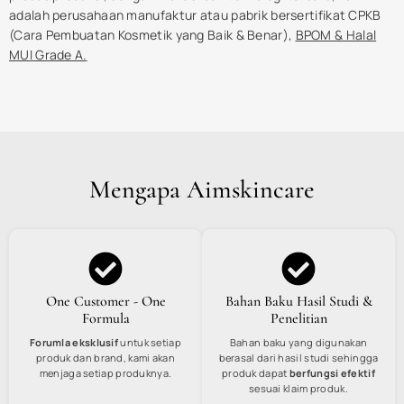
adalah perusahaan manufaktur atau pabrik bersertifikat CPKB
(Cara Pembuatan Kosmetik yang Baik & Benar),
BPOM & Halal
MUI Grade A.
Mengapa Aimskincare
One Customer - One
Bahan Baku Hasil Studi &
Formula
Penelitian
Forumla eksklusif
untuk setiap
Bahan baku yang digunakan
produk dan brand, kami akan
berasal dari hasil studi sehingga
menjaga setiap produknya.
produk dapat
berfungsi efektif
sesuai klaim produk.