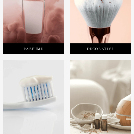
PARFUME
DECORATIVE