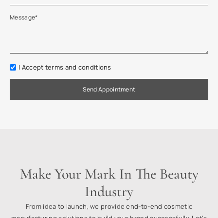
Message
*
I Accept terms and conditions
Send Appointment
Make Your Mark In The Beauty
Industry
From idea to launch, we provide end-to-end cosmetic
manufacturing solutions to build your brand successfully. Let’s