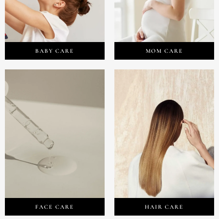
BABY CARE
MOM CARE
FACE CARE
HAIR CARE