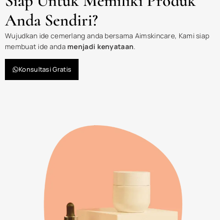
Siap Untuk Memiliki Produk
Anda Sendiri?
Wujudkan ide cemerlang anda bersama Aimskincare, Kami siap
membuat ide anda
menjadi kenyataan
.
Konsultasi Gratis