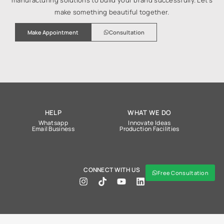
make something beautiful together.
Make Appointment
Consultation
HELP
WHAT WE DO
Whatsapp
Innovate Ideas
Email Business
Production Facilities
CONNECT WITH US
Free Consultation